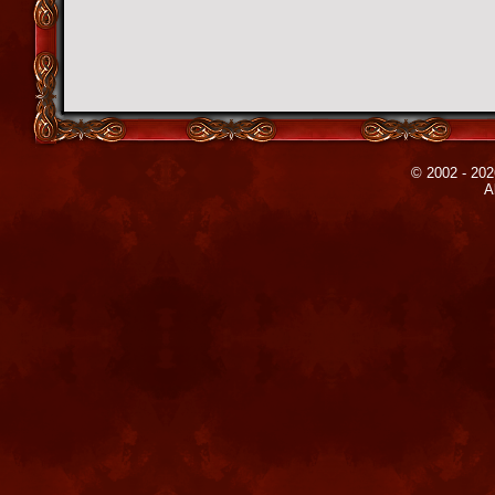
© 2002 - 202
A