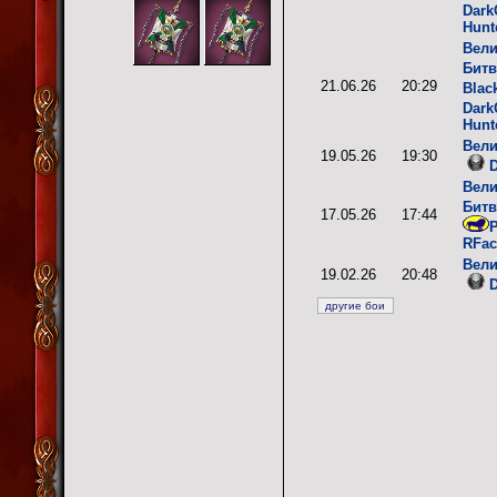
Dark
Hunt
Вели
Битв
21.06.26
20:29
Blac
Dark
Hunt
Вели
19.05.26
19:30
D
Вели
Битв
17.05.26
17:44
P
RFac
Вели
19.02.26
20:48
D