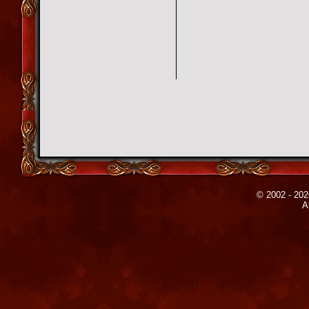
© 2002 - 202
A