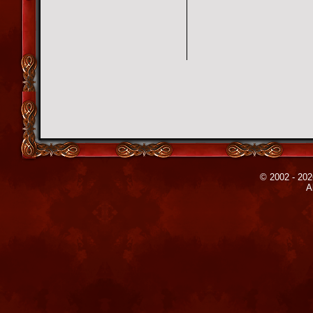
© 2002 - 202
A