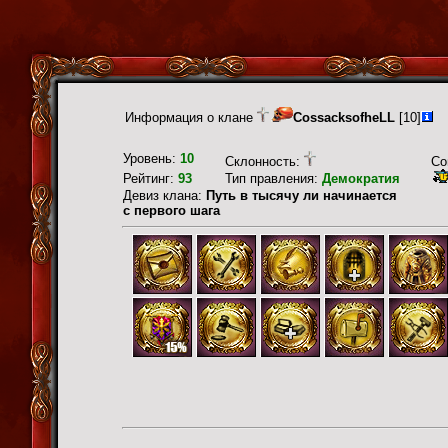
Информация о клане
CossacksofheLL
[10]
Уровень:
10
Склонность:
Со
Рейтинг:
93
Тип правления:
Демократия
Девиз клана:
Путь в тысячу ли начинается
с первого шага