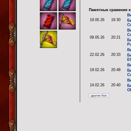
Памятные сражения к
В
19.05.26
19:30
Б
C
В
С
09.05.26
20:21
Б
P
В
22.02.26
20:33
Б
E
В
19.02.26
20:48
Б
C
В
14.02.26
20:40
Б
O