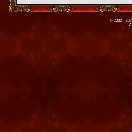
© 2002 - 202
A