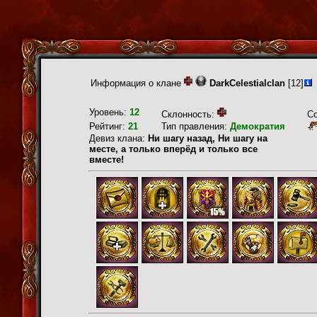
Информация о клане
DarkCelestialclan
[12]
Уровень:
12
Склонность:
С
Рейтинг:
21
Тип правления:
Демократия
Девиз клана:
Ни шагу назад, Ни шагу на
месте, а только вперёд и только все
вместе!