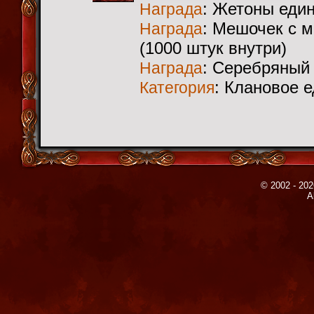
: Жетоны еди
Награда
: Мешочек с 
Награда
(1000 штук внутри)
: Серебряный
Награда
: Клановое 
Категория
© 2002 - 202
A