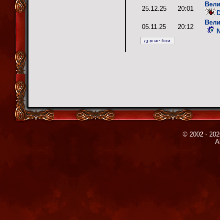
Вели
25.12.25
20:01
Вели
05.11.25
20:12
© 2002 - 202
A