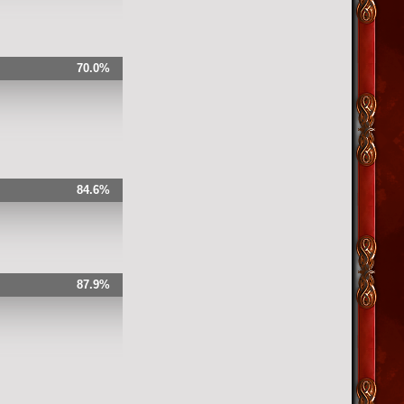
70.0%
84.6%
87.9%