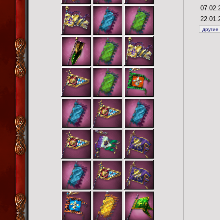
07.02.
22.01.