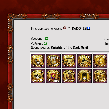
Информация о клане
KoDG
[12]
Уровень:
12
Ск
Рейтинг:
17
Ти
Девиз клана:
Knights of the Dark Grail