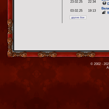
23.02.25
22:34
D
Вели
03.02.25
19:13
W
© 2002 - 202
A