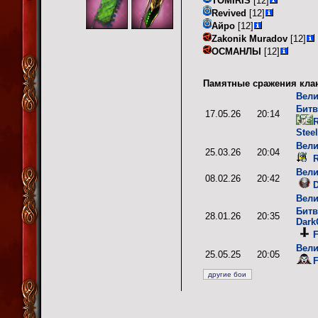
TOMIRIS
[12]
Revived
[12]
Айро
[12]
Zakonik Muradov
[12]
ОСМАНЛЫ
[12]
Памятные сражения кла
Вели
Битв
17.05.26
20:14
R
Stee
Вели
25.03.26
20:04
R
Вели
08.02.26
20:42
D
Вели
Битв
28.01.26
20:35
Dark
F
Вели
25.05.25
20:05