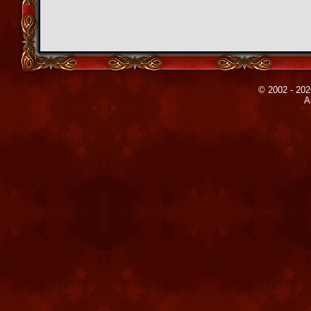
© 2002 - 202
A