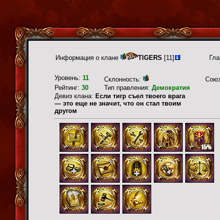
Информация о клане
TIGERS
[11]
Гла
Уровень:
11
Склонность:
Сою
Рейтинг:
30
Тип правления:
Демократия
Девиз клана:
Если тигр съел твоего врага
— это еще не значит, что он стал твоим
другом