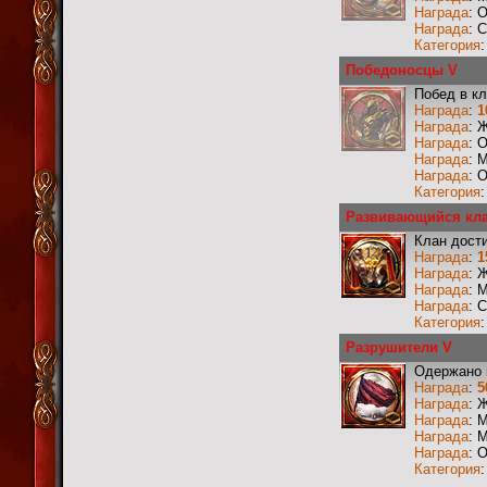
Награда
: 
Награда
: 
Категория
Победоносцы V
Побед в к
Награда
:
1
Награда
: 
Награда
: 
Награда
: 
Награда
: 
Категория
Развивающийся кл
Клан дости
Награда
:
1
Награда
: 
Награда
: 
Награда
: 
Категория
Разрушители V
Одержано 
Награда
:
5
Награда
: 
Награда
: 
Награда
: 
Награда
: 
Категория