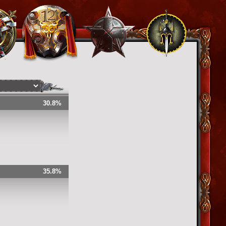
30.8%
35.8%