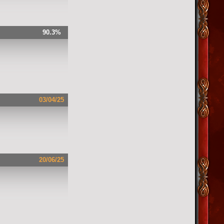
90.3%
03/04/25
20/06/25