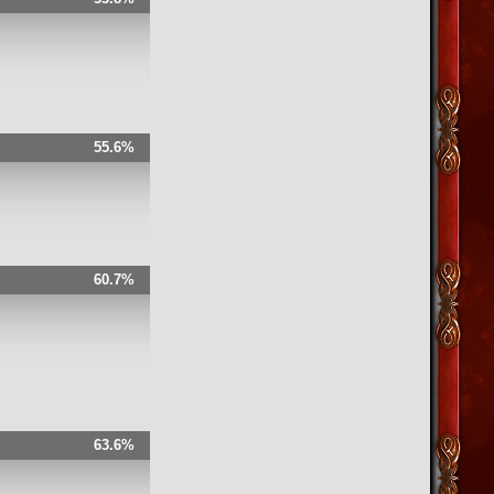
55.6%
60.7%
63.6%