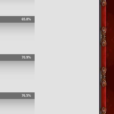
65.8%
70.9%
76.5%