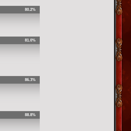
80.2%
81.0%
86.3%
88.8%