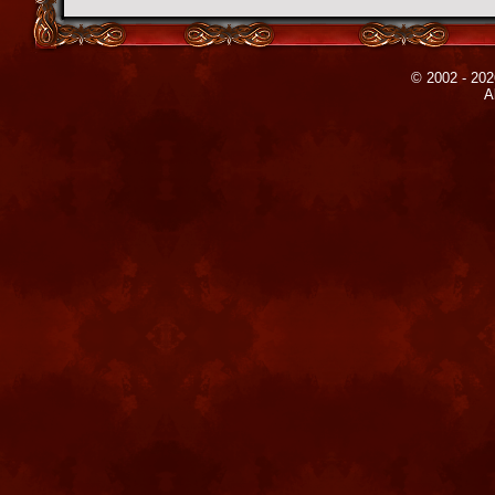
© 2002 - 202
A