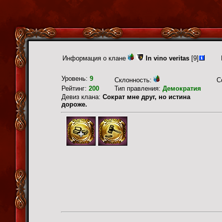
Информация о клане
In vino veritas
[9]
Уровень:
9
Склонность:
С
Рейтинг:
200
Тип правления:
Демократия
Девиз клана:
Сократ мне друг, но истина
дороже.