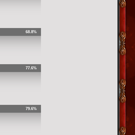
68.8%
77.6%
79.6%