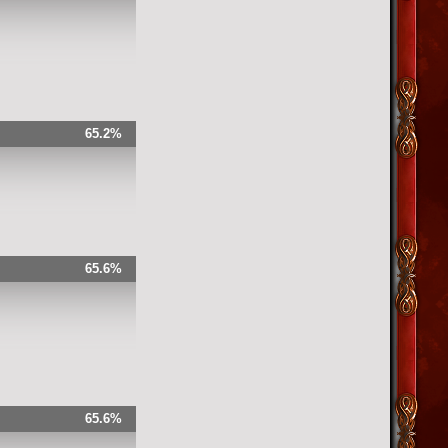
65.2%
65.6%
65.6%