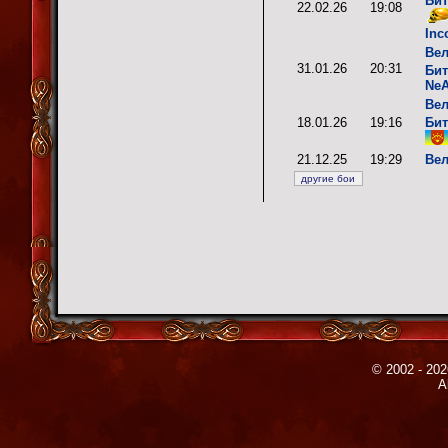
Бит
22.02.26
19:08
Inc
Вел
31.01.26
20:31
Бит
Ne
Вел
18.01.26
19:16
Бит
21.12.25
19:29
Вел
© 2002 - 202
A