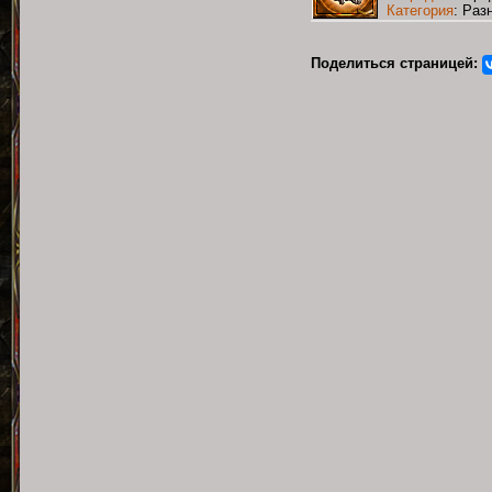
Категория
: Раз
Поделиться страницей: