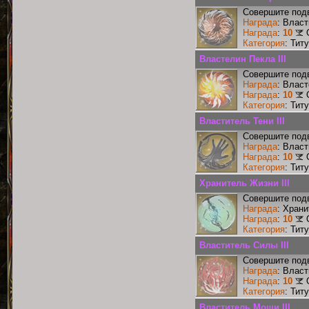
Совершите подв
Награда
: Власт
Награда
:
10
Категория
: Тит
Властелин Пекла III
Совершите подв
Награда
: Власт
Награда
:
10
Категория
: Тит
Властитель Тени III
Совершите подв
Награда
: Власт
Награда
:
10
Категория
: Тит
Хранитель Жизни III
Совершите подв
Награда
: Храни
Награда
:
10
Категория
: Тит
Властитель Силы III
Совершите подв
Награда
: Власт
Награда
:
10
Категория
: Тит
Властитель Мощи III