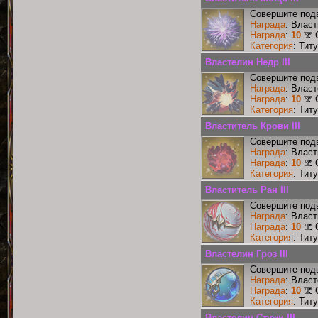
Совершите подв
Награда
: Власт
Награда
:
10
Категория
: Тит
Властелин Недр III
Совершите подв
Награда
: Власт
Награда
:
10
Категория
: Тит
Властитель Крови III
Совершите подв
Награда
: Власт
Награда
:
10
Категория
: Тит
Властитель Ран III
Совершите подв
Награда
: Власт
Награда
:
10
Категория
: Тит
Властелин Гроз III
Совершите подв
Награда
: Власт
Награда
:
10
Категория
: Тит
Властелин Стужи III