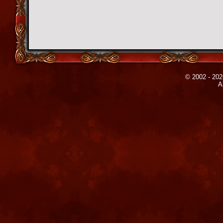
© 2002 - 202
A