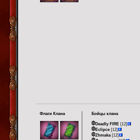
Флаги Клана
Бойцы клана
Deadly FIRE
[12]
Eclipce
[12]
Zhmaka
[12]