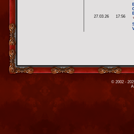
27.03.26
17:56
© 2002 - 202
A