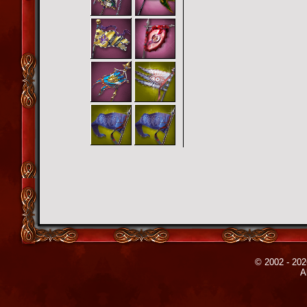
© 2002 - 202
A