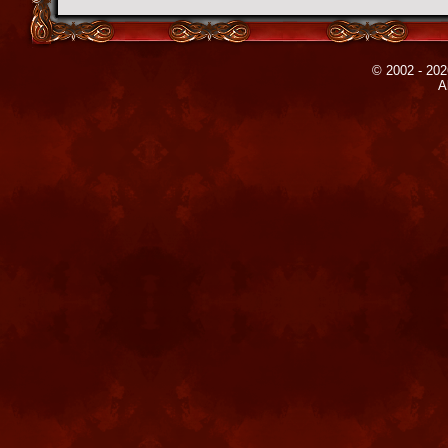
© 2002 - 202
A