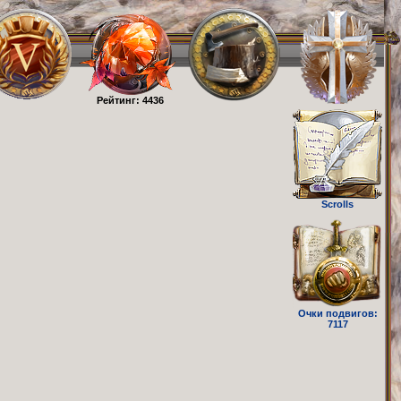
Рейтинг: 4436
Scrolls
Очки подвигов:
7117