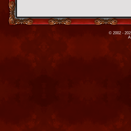
© 2002 - 202
A