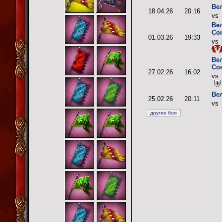
Ве
18.04.26
20:16
vs
Ве
Со
01.03.26
19:33
vs
Ве
Со
27.02.26
16:02
vs
Ве
25.02.26
20:11
vs