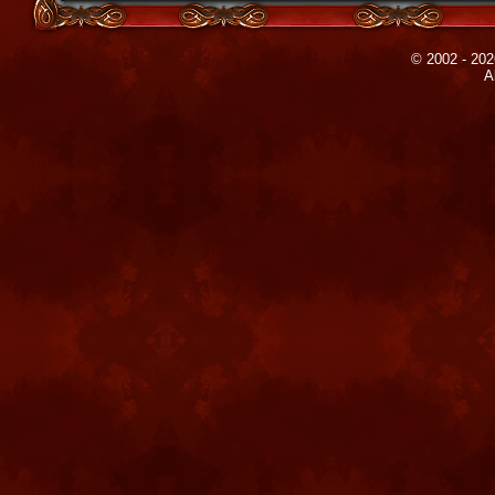
© 2002 - 202
A