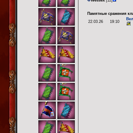
Wessex
[12]
Памятные сражения кл
Вел
22.03.26
19:10