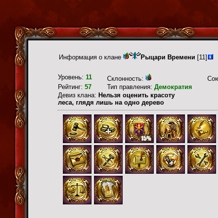
Информация о клане
Рыцари Времени
[11]
Уровень:
11
Склонность:
Со
Рейтинг:
57
Тип правления:
Демократия
Девиз клана:
Нельзя оценить красоту
леса, глядя лишь на одно дерево