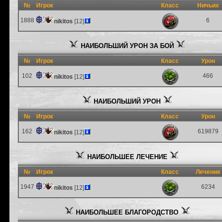
№
Игрок
Класс
Ничьих
1888
6
nikitos
[12]
НАИБОЛЬШИЙ УРОН ЗА БОЙ
№
Игрок
Класс
Урон
102
466
nikitos
[12]
НАИБОЛЬШИЙ УРОН
№
Игрок
Класс
Урон
162
619879
nikitos
[12]
НАИБОЛЬШЕЕ ЛЕЧЕНИЕ
№
Игрок
Класс
Лечение
1947
6234
nikitos
[12]
НАИБОЛЬШЕЕ БЛАГОРОДСТВО