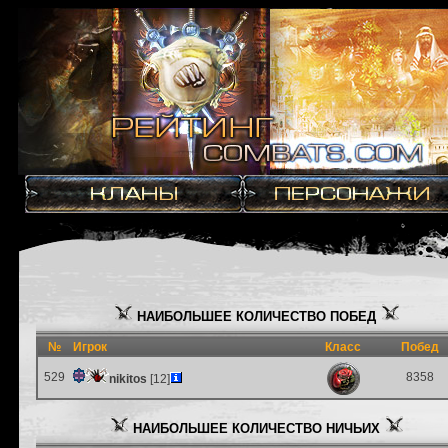
НАИБОЛЬШЕЕ КОЛИЧЕСТВО ПОБЕД
№
Игрок
Класс
Побед
529
8358
nikitos
[12]
НАИБОЛЬШЕЕ КОЛИЧЕСТВО НИЧЬИХ