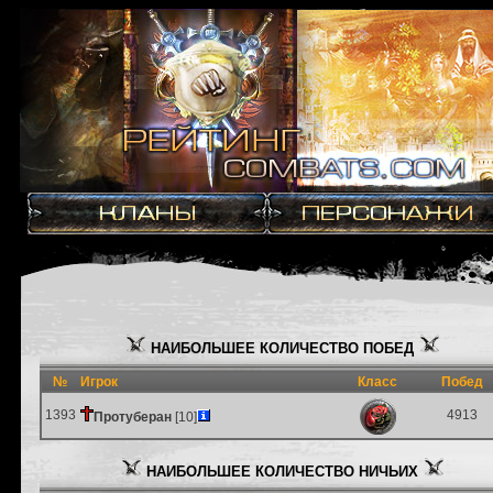
НАИБОЛЬШЕЕ КОЛИЧЕСТВО ПОБЕД
№
Игрок
Класс
Побед
1393
4913
Протуберан
[10]
НАИБОЛЬШЕЕ КОЛИЧЕСТВО НИЧЬИХ