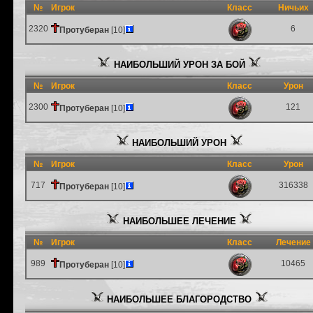
№
Игрок
Класс
Ничьих
2320
6
Протуберан
[10]
НАИБОЛЬШИЙ УРОН ЗА БОЙ
№
Игрок
Класс
Урон
2300
121
Протуберан
[10]
НАИБОЛЬШИЙ УРОН
№
Игрок
Класс
Урон
717
316338
Протуберан
[10]
НАИБОЛЬШЕЕ ЛЕЧЕНИЕ
№
Игрок
Класс
Лечение
989
10465
Протуберан
[10]
НАИБОЛЬШЕЕ БЛАГОРОДСТВО