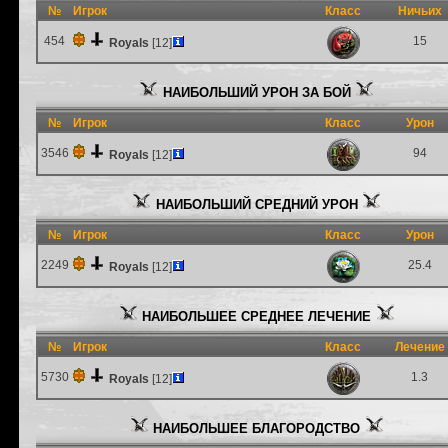
№
Игрок
Класс
Ничьих
454
15
Royals
[12]
НАИБОЛЬШИЙ УРОН ЗА БОЙ
№
Игрок
Класс
Урон
3546
94
Royals
[12]
НАИБОЛЬШИЙ СРЕДНИЙ УРОН
№
Игрок
Класс
Урон
2249
25.4
Royals
[12]
НАИБОЛЬШЕЕ СРЕДНЕЕ ЛЕЧЕНИЕ
№
Игрок
Класс
Лечение
5730
1.3
Royals
[12]
НАИБОЛЬШЕЕ БЛАГОРОДСТВО