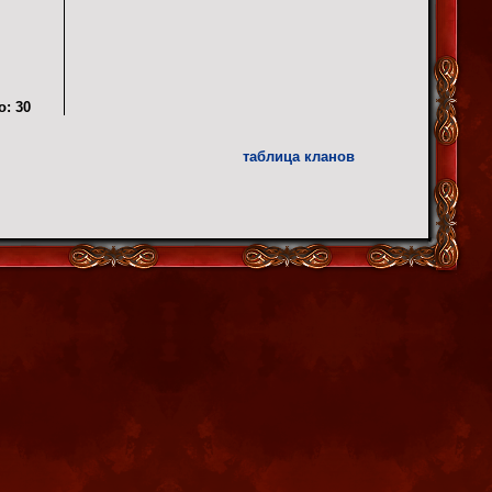
о:
30
таблица кланов