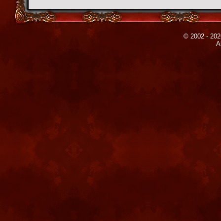
© 2002 - 202
A